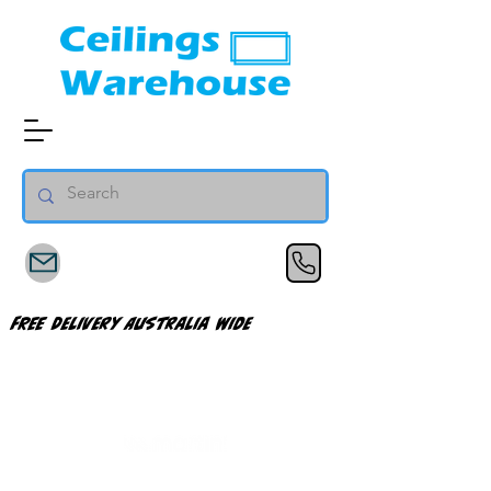
FREE Delivery Australia Wide