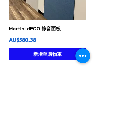
Martini dECO 静音面板
價格
AU$580.38
新增至購物車
0393605961
0402391775