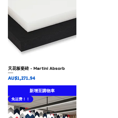
天花板瓷砖 - Martini Absorb
價格
AU$1,271.94
新增至購物車
免运费！！