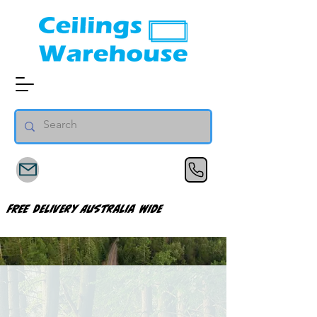
FREE Delivery Australia Wide