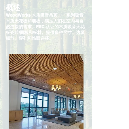
概述
WoodWorks 木质吸音吊顶。一系列吸音
木质天花板和墙板，满足人们在室内与自
然连接的需求。FSC 认证的木质吸音天花
板瓷砖/面板和板材。提供多种尺寸、边缘
细节、穿孔和饰面选择。