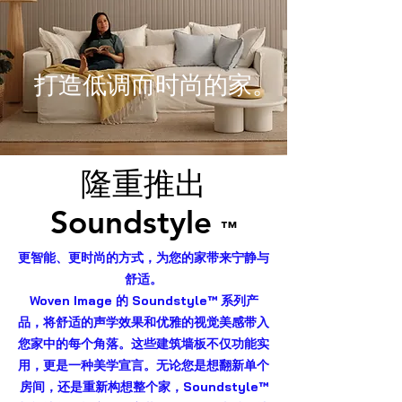
打造低调而时尚的家。
隆重推出
Soundstyle
™
更智能、更时尚的方式，为您的家带来宁静与
舒适。
Woven Image 的 Soundstyle™ 系列产
品，将舒适的声学效果和优雅的视觉美感带入
您家中的每个角落。这些建筑墙板不仅功能实
用，更是一种美学宣言。无论您是想翻新单个
房间，还是重新构想整个家，Soundstyle™