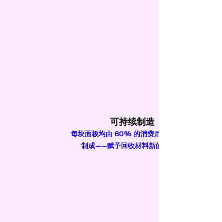
可持续制造
每块面板均由 60% 的消费后 PET 塑料
制成——赋予回收材料新的生命。