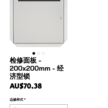
检修面板 -
200x200mm - 经
济型锁
價
AU$70.38
格
边缘样式
*