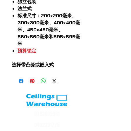
独立包装
法兰式
标准尺寸：200x200毫米、
300x300毫米、400x400毫
米、450x450毫米、
560x560毫米和595x595毫
米
预算锁定
选择带凸缘或嵌入式
0393605961
0402391775