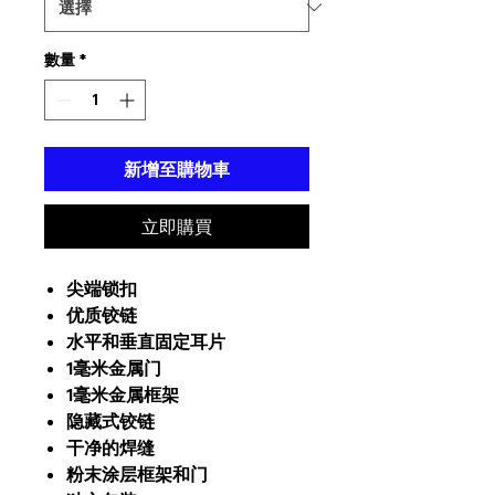
數量
*
新增至購物車
立即購買
尖端锁扣
优质铰链
水平和垂直固定耳片
1毫米金属门
1毫米金属框架
隐藏式铰链
干净的焊缝
粉末涂层框架和门