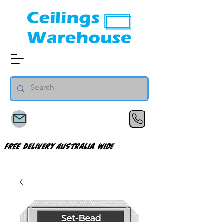
FREE Delivery Australia Wide