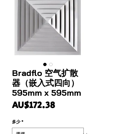
Bradflo 空气扩散
器（嵌入式四向）
595mm x 595mm
價
AU$172.38
格
多少
*