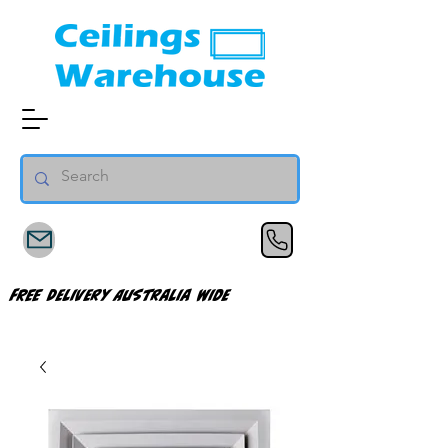
FREE Delivery Australia Wide