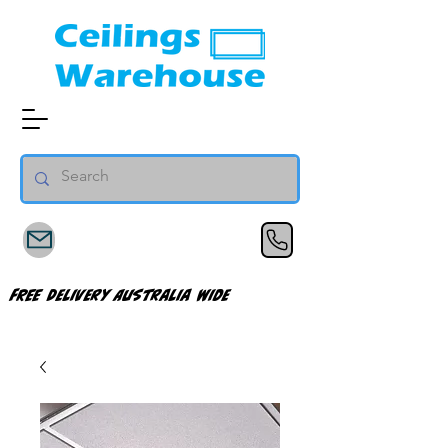
FREE Delivery Australia Wide