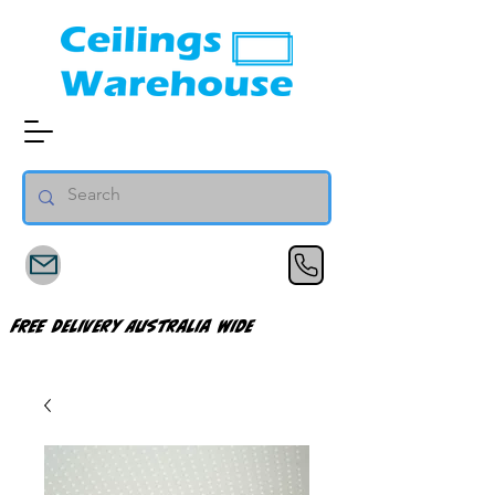
FREE Delivery Australia Wide