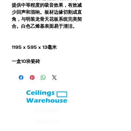
提供中等程度的吸音效果，有效减
少回声和混响。板材边缘切割成直
角，与明装龙骨天花板系统完美契
合。白色乙烯基表面易于清洁。
1195 x 595 x 13毫米
一盒10块瓷砖
0393605961
0402391775