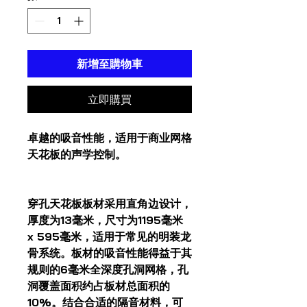
價
格
格
新增至購物車
立即購買
卓越的吸音性能，适用于商业网格
天花板的声学控制。
穿孔天花板板材采用直角边设计，
厚度为13毫米，尺寸为1195毫米
x 595毫米，适用于常见的明装龙
骨系统。板材的吸音性能得益于其
规则的6毫米全深度孔洞网格，孔
洞覆盖面积约占板材总面积的
10%。结合合适的隔音材料，可