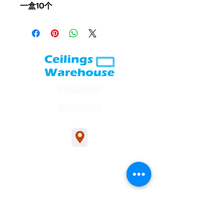
一盒10个
0393605961
0402391775
1/54 Bakers Rd, Bakers Rd, Coburg North
sales@ceilingswarehouse.com.au
交易时间
展厅开放时间：周一至周四，上午 6:30