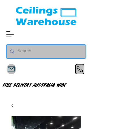
FREE Delivery Australia Wide