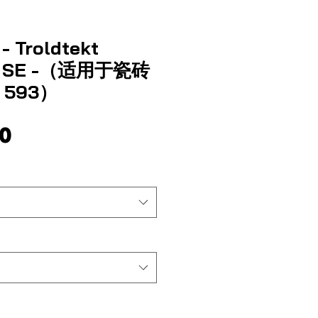
Troldtekt
e - SE -（适用于瓷砖
x 593）
價
0
格