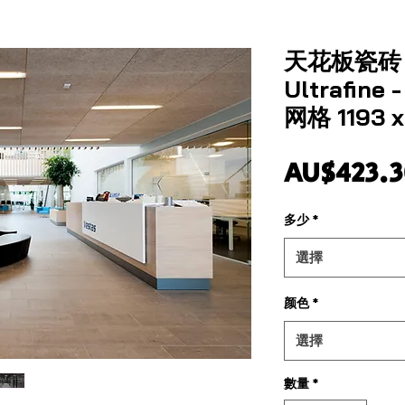
天花板瓷砖 - 
Ultrafin
网格 1193 
AU$423.3
多少
*
選擇
颜色
*
選擇
數量
*