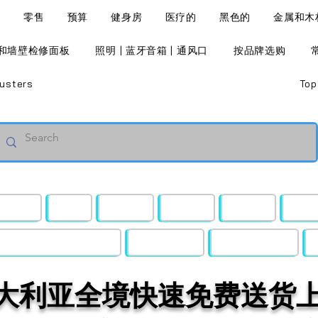
l
零售
预算
健身房
医疗的
黑色的
金属和木
和墙壁检修面板
照明 | 蓝牙音箱 | 通风口
按品牌选购
usters
Top
零售
预算
健身房
医疗的
黑色的
金属
照明 | 蓝牙音箱 | 通风口
按品牌选购
常见问题解答
大利亚全境快速免费送货