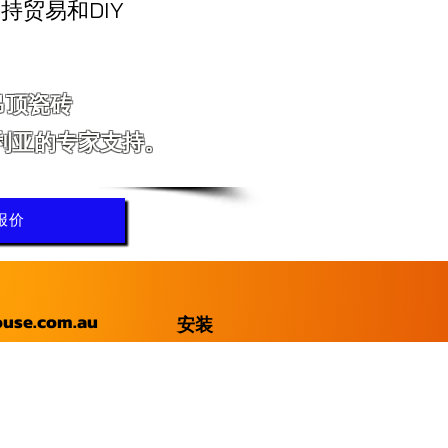
持贸易和DIY
吊顶瓷砖
利亚的专家支持。
报价
ouse.com.au
安装