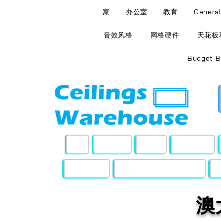
家
办公室
教育
Genera
音效风格
网格硬件
天花板
Budget B
家
办公室
教育
General
网格硬件
天花板和墙壁检修面板
澳