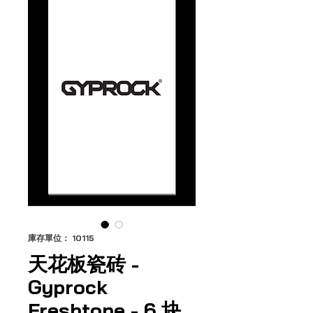
庫存單位： 10115
天花板瓷砖 -
Gyprock
Freshtone - 6 块