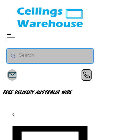
FREE Delivery Australia Wide