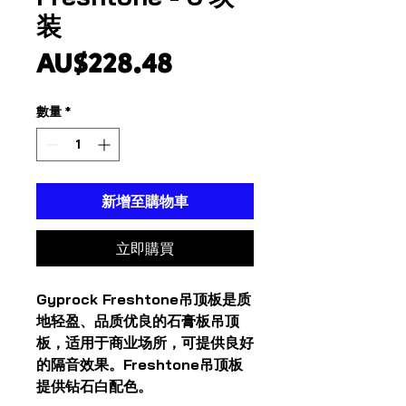
装
價
AU$228.48
格
數量
*
新增至購物車
立即購買
Gyprock Freshtone吊顶板是质
地轻盈、品质优良的石膏板吊顶
板，适用于商业场所，可提供良好
的隔音效果。Freshtone吊顶板
提供钻石白配色。