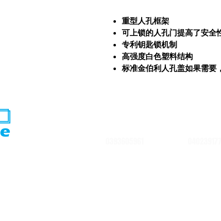
重型人孔框架
可上锁的人孔门提高了安全
专利钥匙锁机制
高强度白色塑料结构
标准金伯利人孔盖如果需要
0393605961
04023917