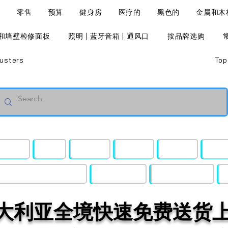
l
零售
预算
健身房
医疗的
黑色的
金属和木
和墙壁检修面板
照明 | 蓝牙音箱 | 通风口
按品牌选购
usters
Top
零售
预算
健身房
医疗的
黑色的
金属
照明 | 蓝牙音箱 | 通风口
按品牌选购
常见问题解答
大利亚全境快速免费送货