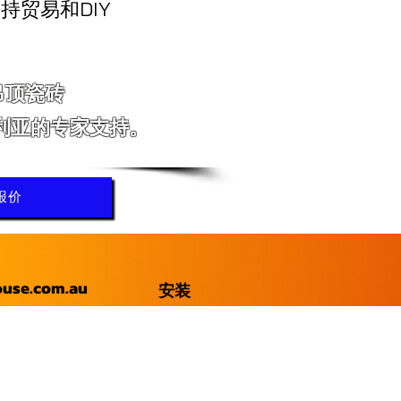
持贸易和DIY
吊顶瓷砖
利亚的专家支持。
报价
ouse.com.au
安装