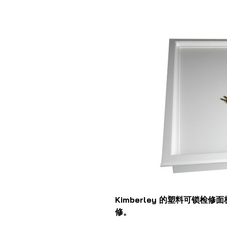
Kimberley 的塑料可锁
修。