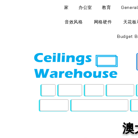
家
办公室
教育
Genera
音效风格
网格硬件
天花板
Budget B
家
办公室
教育
General
网格硬件
天花板和墙壁检修面板
澳