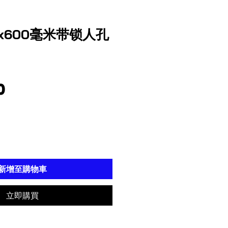
x600毫米带锁人孔
價
0
格
新增至購物車
立即購買