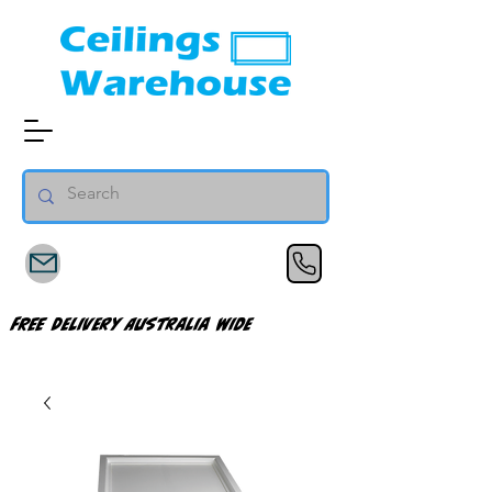
FREE Delivery Australia Wide