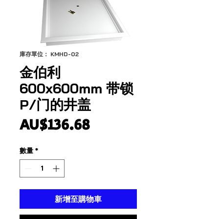
庫存單位： KMHD-02
金伯利
600x600mm 带锁
P/门的井盖
價
AU$136.68
格
數量
*
新增至購物車