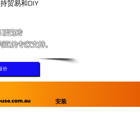
持贸易和DIY
吊顶瓷砖
利亚的专家支持。
报价
ouse.com.au
安装