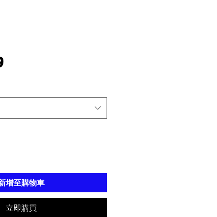
價
9
格
新增至購物車
立即購買