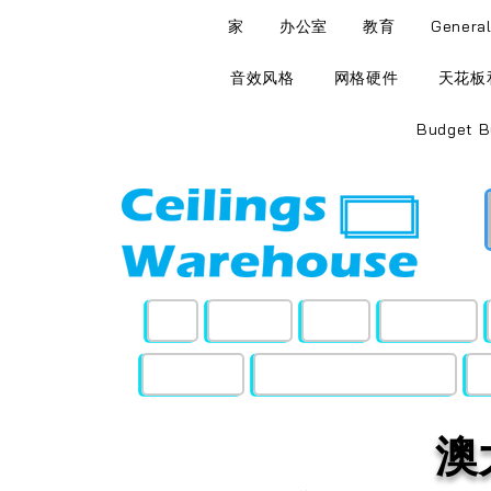
家
办公室
教育
Genera
音效风格
网格硬件
天花板
Budget B
家
办公室
教育
General
网格硬件
天花板和墙壁检修面板
澳