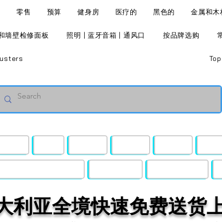
l
零售
预算
健身房
医疗的
黑色的
金属和木
和墙壁检修面板
照明 | 蓝牙音箱 | 通风口
按品牌选购
usters
Top
零售
预算
健身房
医疗的
黑色的
金属
照明 | 蓝牙音箱 | 通风口
按品牌选购
常见问题解答
大利亚全境快速免费送货